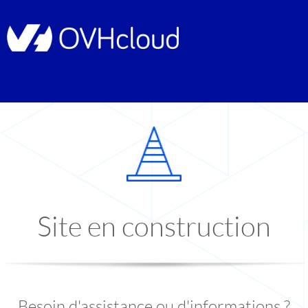
Site en construction
Besoin d'assistance ou d'informations ?